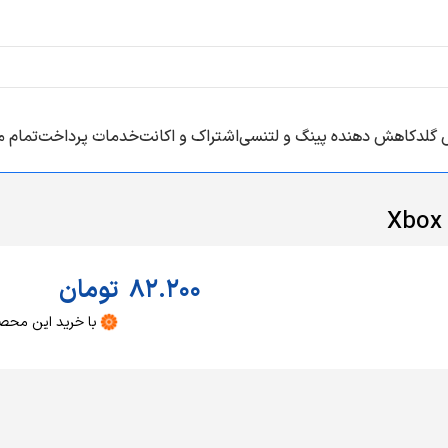
 گلد
کاهش دهنده پینگ و لتنسی
اشتراک و اکانت
خدمات پرداخت
تمام 
Xbox
82.200
تومان
با خرید این محص