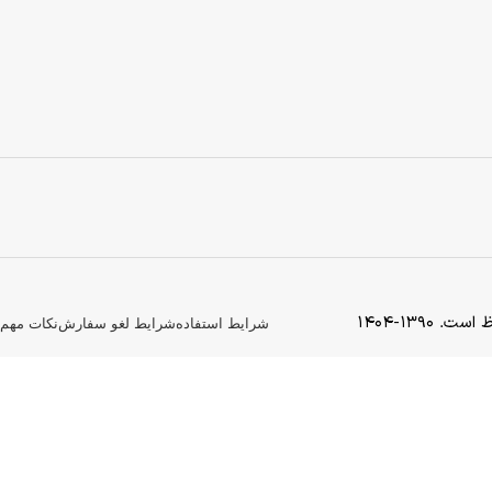
139-1404
شرایط استفاده
شرایط لغو سفارش
نکات مهم