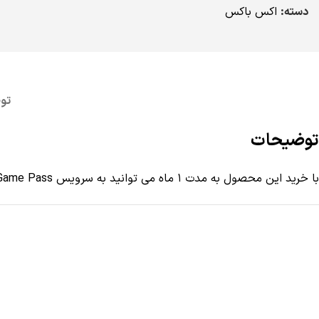
دسته:
اکس باکس
تو
توضیحات
با خرید این محصول به مدت 1 ماه می توانید به سرویس Xbod Game Pass دسترسی پیدا کنید.