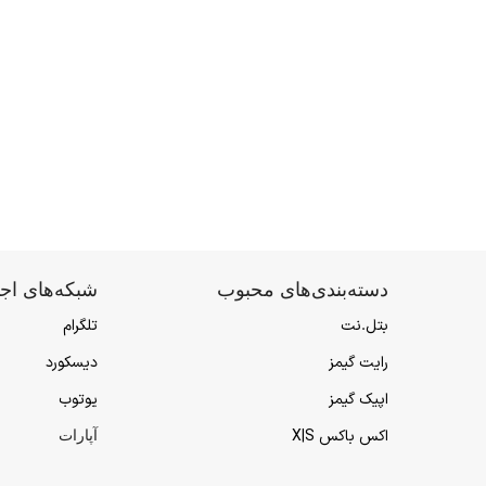
دسته‌بندی‌های محبوب
شبکه‌های اج
بتل.نت
تلگرام
رایت گیمز
دیسکورد
اپیک گیمز
یوتوب
اکس باکس X|S
آپارات