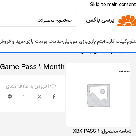
Skip to main content
تفرم‌
گیفت کارت‌
آیتم‌ بازی‌
بازی موبایلی
خدمات بوست بازی‌
خرید و فروش
خانه
/
پلتفرم‌ها
/
اکس باکس
/
Xbox Game Pass 1 Month
 Game Pass 1 Month
تمام شد
افزودن به علاقه مندی
شناسه محصول:
XBX-PASS-1