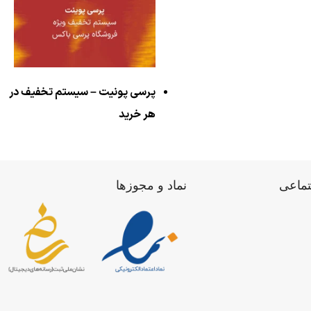
پرسی پونیت – سیستم تخفیف در
هر خرید
تماعی
نماد و مجوزها