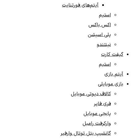
آیتم‌های فورتنایت
استیم
اکس باکس
پلی اسیشن
نینتندو
گیفت کارت‌
استیم
آیتم‌ بازی‌
بازی موبایلی
کالاف دیوتی موبایل
فری فایر
پابجی موبایل
وارکرفت رامبل
گانشیپ بتل توتال وارفیر