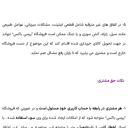
5- در اتفاق های غیر مترقبه شامل قطعی اینترنت، مشکلات میزبانی، عوامل طبیعی
مانند سیل، زلزله، آتش سوزی و یا جنگ ممکن است فروشگاه “پرسی باکس” نتواند
در جهت تحویل کالای خریداری شده اقدام کند که این موضوع از دست فروشگاه
خارج است و مشتری می پذیرد که تا پایان رفع مشکل صبر نماید.
نکات حق مشتری:
1-
هر
مشتری در رابطه با حساب کاربری خود مسئول است
و در صورتی که فروشگاه
“پرسی باکس” متوجه شود که از امکانات ایجاد شده برای وی
سوء استفاده
شده ، با
ارسال
اخطار کتبی
از طریق
ایمیل
،
وی را متوجه این موضوع می سازد. این اخطار