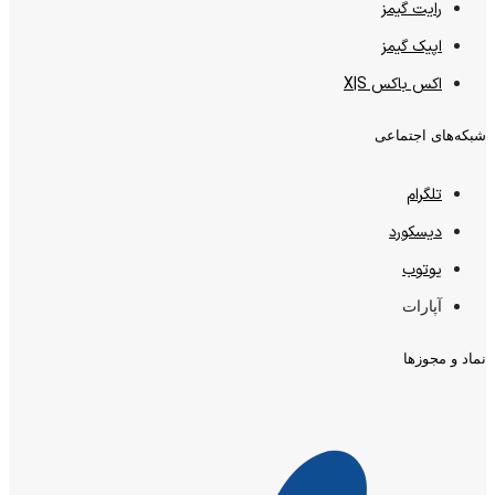
رایت گیمز
اپیک گیمز
اکس باکس X|S
شبکه‌های اجتماعی
تلگرام
دیسکورد
یوتوب
آپارات
نماد و مجوزها