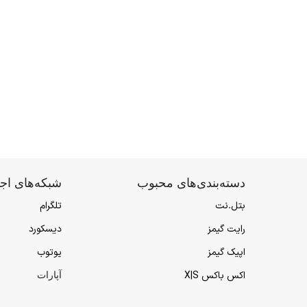
دسته‌بندی‌های محبوب
شبکه‌های اج
بتل.نت
تلگرام
رایت گیمز
دیسکورد
اپیک گیمز
یوتوب
اکس باکس X|S
آپارات