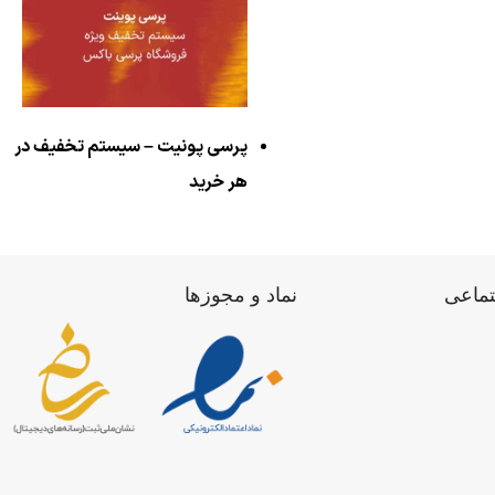
پرسی پونیت – سیستم تخفیف در
هر خرید
تماعی
نماد و مجوزها