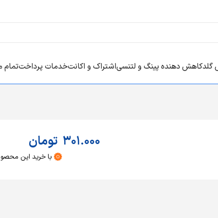
 گلد
کاهش دهنده پینگ و لتنسی
اشتراک و اکانت
خدمات پرداخت
تمام 
301.000
تومان
با خرید این محصو