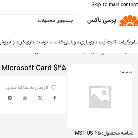
Skip to main content
تفرم‌
گیفت کارت‌
آیتم‌ بازی‌
بازی موبایلی
خدمات بوست بازی‌
خرید و فروش
خانه
/
همه محصولات
/
Microsoft Card $25
Microsoft Card $25
تمام شد
افزودن به علاقه مندی
شناسه محصول:
MST-US-25