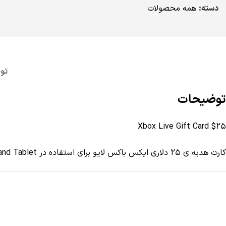
دسته:
همه محصولات
تو
توضیحات
Xbox Live Gift Card $25
کارت هدیه ی 25 دلاری ایکس باکس لایو برای استفاده در Xbox One , Xbox 360m Windows Phone and Tablet و Windows 8 App Store