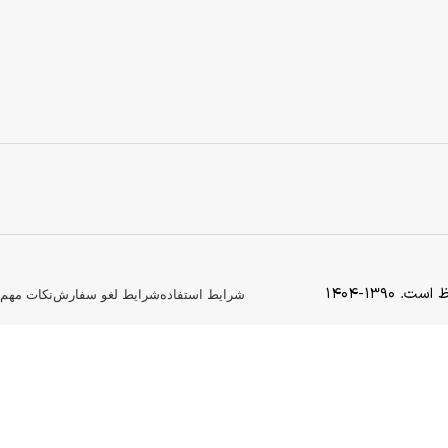
139-1404
شرایط استفاده
شرایط لغو سفارش
نکات مهم