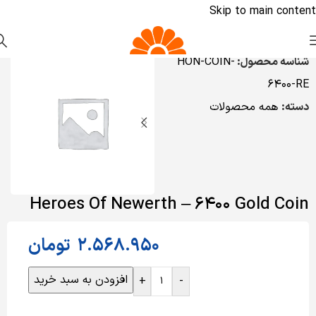
Skip to main content
شناسه محصول:
HON-COIN-
6400-RE
دسته:
همه محصولات
Heroes Of Newerth – 6400 Gold Coin
2.568.950
تومان
افزودن به سبد خرید
+
-