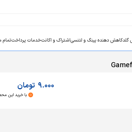
 گلد
کاهش دهنده پینگ و لتنسی
اشتراک و اکانت
خدمات پرداخت
تمام 
Gamef
9.000
تومان
با خرید این مح