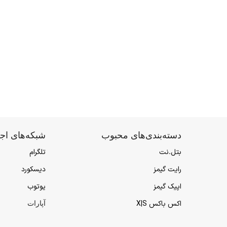
دسته‌بندی‌های محبوب
شبکه‌های اج
بتل.نت
تلگرام
رایت گیمز
دیسکورد
اپیک گیمز
یوتوب
اکس باکس X|S
آپارات