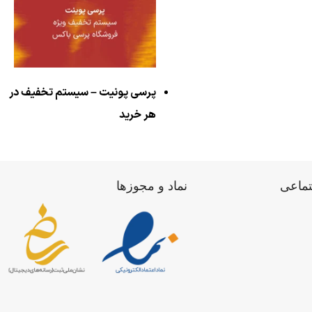
پرسی پونیت – سیستم تخفیف در
هر خرید
تماعی
نماد و مجوزها