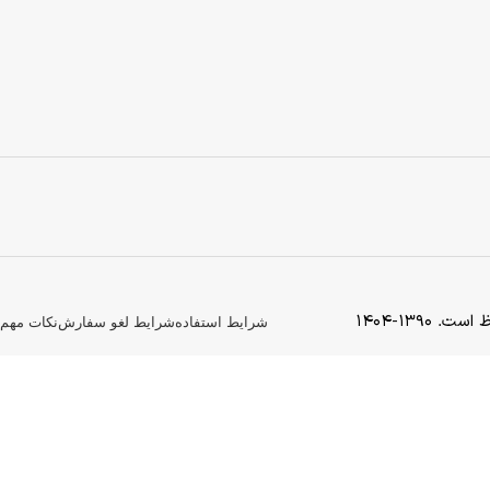
139-1404
شرایط استفاده
شرایط لغو سفارش
نکات مهم