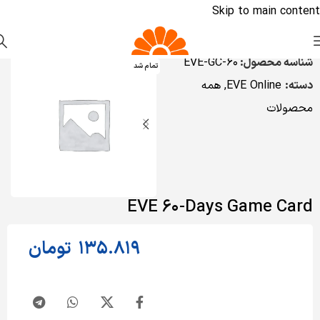
Skip to main content
شناسه محصول:
EVE-GC-60
تمام شد
دسته:
EVE Online
,
همه
محصولات
EVE 60-Days Game Card
135.819
تومان