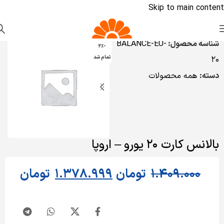
Skip to main content
شناسه محصول:
BALANCE-EU-
-2%
تمام شد
20
دسته:
همه محصولات
بالانس کارت 20 یورو – اروپا
1.409.000
تومان
1.378.999
تومان