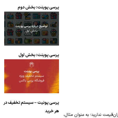
پرسی پوینت: بخش دوم
پرسی پوینت: بخش اول
پرسی پونیت – سیستم تخفیف در
هر خرید
ن‌قیمت ندارید؛ به عنوان مثال،