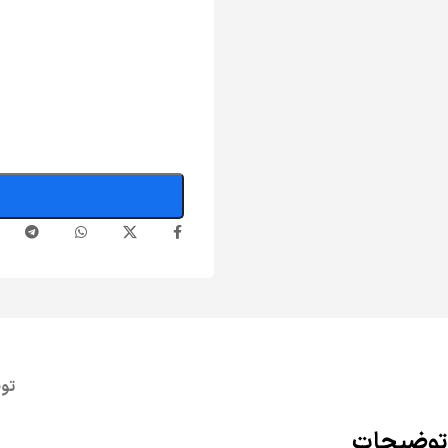
تو
توضیحات