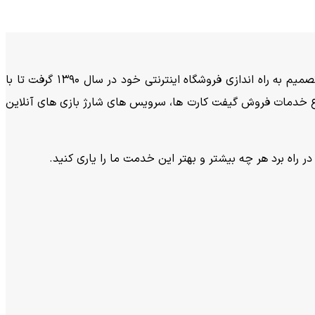
فروشگاه پرسی باکس فعالیت خود را از سال 1383 به صورت فروش محصولات فیزیکی شروع کرد و با توجه به گسترش فعالیت تجاری تصمیم به راه اندازی فروشگاه اینترنتی خود در سال 1390 گرفت تا با
کنون انواع خدمات فروش گیفت کارت ها، سرویس های شارژ بازی های آنلاین
ر راه برد هر چه بیشتر و بهتر این خدمت ما را یاری کنید.