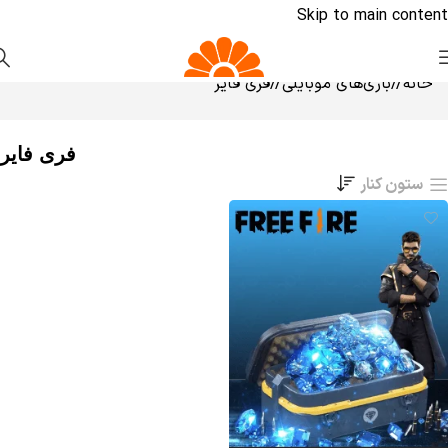
Skip to main content
خانه
/
بازی‌های موبایلی
/
فری فایر
فری فایر
ستون کنار