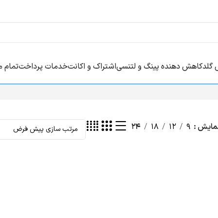
 گلد
کاهش دهنده پینگ و لتنسی
اشتراک و اکانت
خدمات پرداخت
تمام 
مایش
9
12
18
24