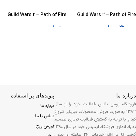
Guild Wars 2 – Path of Fire
Guild Wars 2 – Path of Fire
Deluxe Edition
Standard Edition
250.000
تومان
0
تومان
اطلاعات بیشتر
اطلاعات بیشتر
درباره ما
پیوندهای پر استفاده
فروشگاه پرسی باکس فعالیت خود را از سال
درباره ما
1383 به صورت فروش محصولات فیزیکی شروع
تماس با ما
کرد و با توجه به گسترش فعالیت تجاری تصمیم
فروش ویژه
به راه اندازی فروشگاه اینترنتی خود در سال 1390
گرفت تا با ارائه خدمات 24 ساعته و بدون